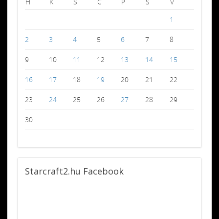
H
K
S
C
P
S
V
1
2
3
4
5
6
7
8
9
10
11
12
13
14
15
16
17
18
19
20
21
22
23
24
25
26
27
28
29
30
Starcraft2.hu
Facebook