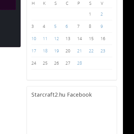
H
K
S
C
P
S
V
1
2
3
4
5
6
7
8
9
10
11
12
13
14
15
16
17
18
19
20
21
22
23
24
25
26
27
28
Starcraft2.hu
Facebook