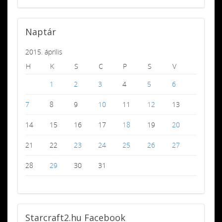
Naptár
2015. április
H
K
S
C
P
S
V
1
2
3
4
5
6
7
8
9
10
11
12
13
14
15
16
17
18
19
20
21
22
23
24
25
26
27
28
29
30
31
Starcraft2.hu
Facebook