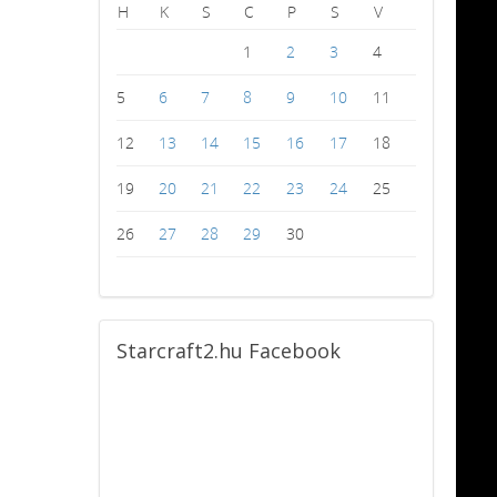
H
K
S
C
P
S
V
1
2
3
4
5
6
7
8
9
10
11
12
13
14
15
16
17
18
19
20
21
22
23
24
25
26
27
28
29
30
Starcraft2.hu
Facebook