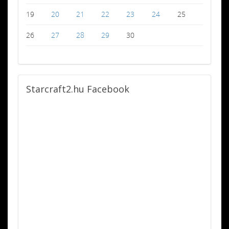
19
20
21
22
23
24
25
26
27
28
29
30
Starcraft2.hu
Facebook