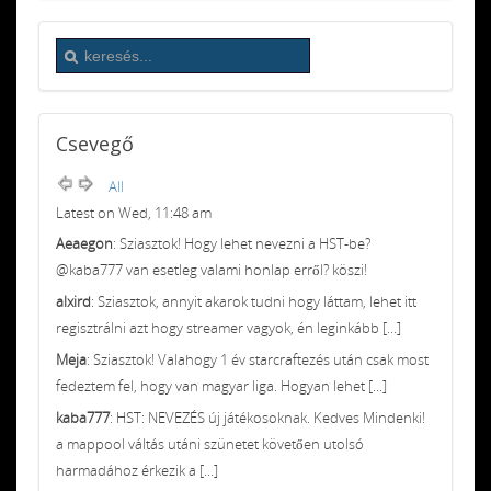
Csevegő
All
Latest on Wed, 11:48 am
Aeaegon
: Sziasztok! Hogy lehet nevezni a HST-be?
@kaba777 van esetleg valami honlap erről? köszi!
alxird
: Sziasztok, annyit akarok tudni hogy láttam, lehet itt
regisztrálni azt hogy streamer vagyok, én leginkább [...]
Meja
: Sziasztok! Valahogy 1 év starcraftezés után csak most
fedeztem fel, hogy van magyar liga. Hogyan lehet [...]
kaba777
: HST: NEVEZÉS új játékosoknak. Kedves Mindenki!
a mappool váltás utáni szünetet követően utolsó
harmadához érkezik a [...]