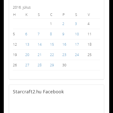
2016. július
H
K
S
C
P
S
V
1
2
3
4
5
6
7
8
9
10
11
12
13
14
15
16
17
18
19
20
21
22
23
24
25
26
27
28
29
30
Starcraft2.hu
Facebook