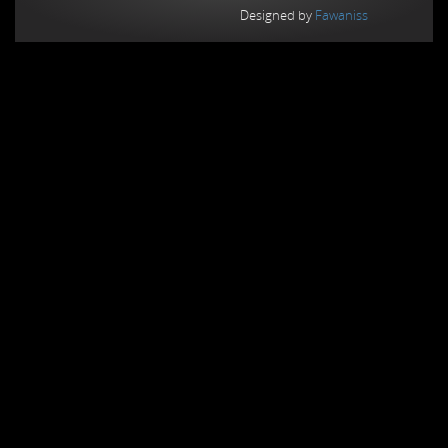
Designed by
Fawaniss