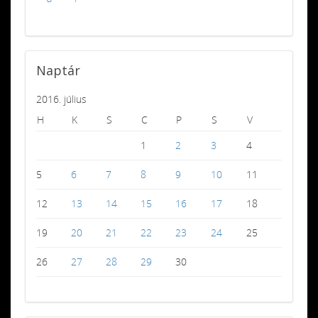
Naptár
2016. július
H
K
S
C
P
S
V
1
2
3
4
5
6
7
8
9
10
11
12
13
14
15
16
17
18
19
20
21
22
23
24
25
26
27
28
29
30