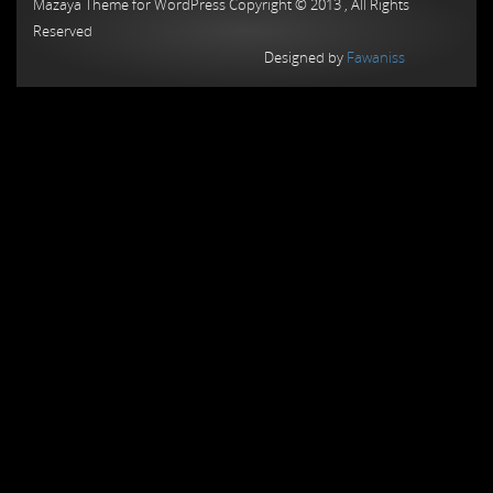
Mazaya Theme for WordPress Copyright © 2013 , All Rights
Reserved
Designed by
Fawaniss