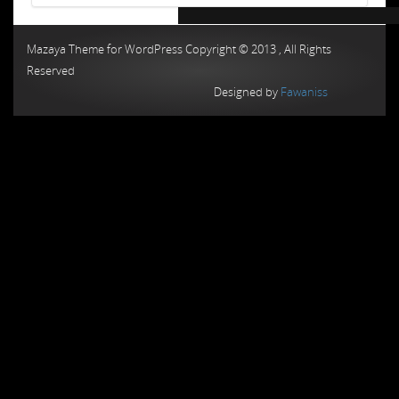
Chiptuning MMC Autochip
Chiptunin
Mazaya Theme for WordPress Copyright © 2013 , All Rights
Reserved
Designed by
Fawaniss