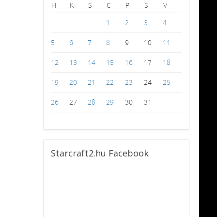
H
K
S
C
P
S
V
1
2
3
4
5
6
7
8
9
10
11
12
13
14
15
16
17
18
19
20
21
22
23
24
25
26
27
28
29
30
31
Starcraft2.hu
Facebook