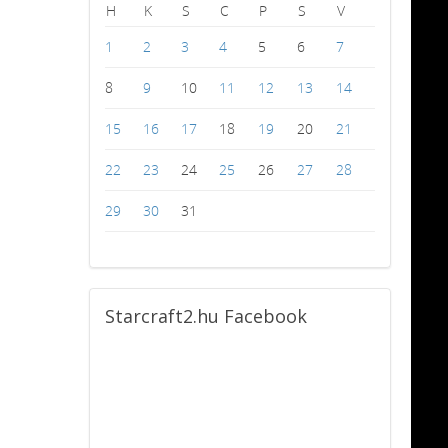
H
K
S
C
P
S
V
1
2
3
4
5
6
7
8
9
10
11
12
13
14
15
16
17
18
19
20
21
22
23
24
25
26
27
28
29
30
31
Starcraft2.hu
Facebook