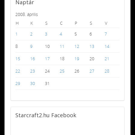
Naptár
2008. április
H
K
S
C
P
S
V
1
2
3
4
5
6
7
8
9
10
11
12
13
14
15
16
17
18
19
20
21
22
23
24
25
26
27
28
29
30
31
Starcraft2.hu
Facebook