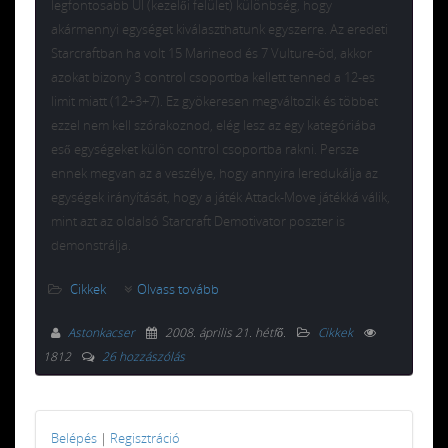
legfontosabb UI (kezelői felület) különbség, hogy
akármennyi egységet kiválaszthatunk egyszerre. Az eredeti
Starcraftban ha volt 15 Marineod és 7 Vulture-öd, akkor
azokat bizony 3 control csoportba kellett tenned a 12-es
limit miatt (12+3+7). Ez gyökeresen megváltozik és többet
ezzel nem kell szórakoznod, elég lesz az egy kategóriába
eső egységeket külön control csoportba rakni. Persze
ennek megvan az a veszélye, hogy annyira leredukálja az
egységek irányítását, hogy a játék Attack-Move játékká válik,
mint azt az oldalsó Starcraft Demotivator poszter is
demonstrálja.
Cikkek
Olvass tovább
Astonkacser
2008. április 21. hétfő
.
Cikkek
1812
26 hozzászólás
Belépés
|
Regisztráció