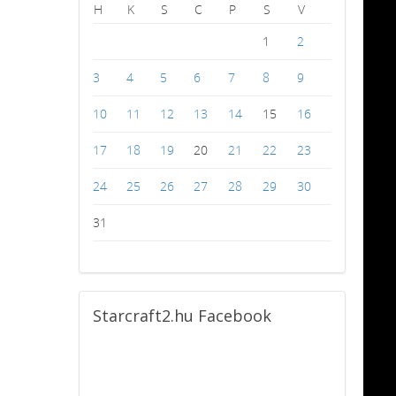
H
K
S
C
P
S
V
1
2
3
4
5
6
7
8
9
10
11
12
13
14
15
16
17
18
19
20
21
22
23
24
25
26
27
28
29
30
31
Starcraft2.hu
Facebook