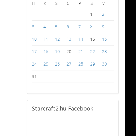
H
K
S
C
P
S
V
1
2
3
4
5
6
7
8
9
10
11
12
13
14
15
16
17
18
19
20
21
22
23
24
25
26
27
28
29
30
31
Starcraft2.hu
Facebook