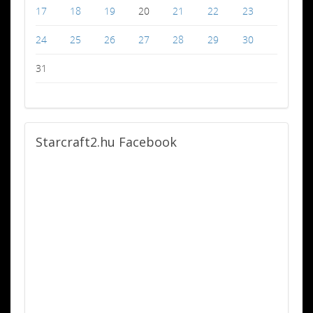
17
18
19
20
21
22
23
24
25
26
27
28
29
30
31
Starcraft2.hu
Facebook