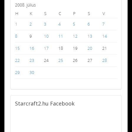
2008. július
H
K
S
C
P
S
V
1
2
3
4
5
6
7
8
9
10
11
12
13
14
15
16
17
18
19
20
21
22
23
24
25
26
27
28
29
30
Starcraft2.hu
Facebook