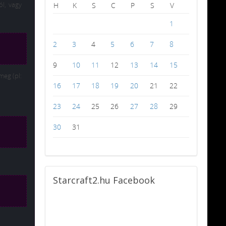
ól, vagy
H
K
S
C
P
S
V
1
2
3
4
5
6
7
8
9
10
11
12
13
14
15
meg (pl:
16
17
18
19
20
21
22
23
24
25
26
27
28
29
30
31
Starcraft2.hu
Facebook