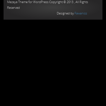
Mazaya Theme for WordPress Copyright © 2013 , All Rights
Reserved
Designed by
Fawaniss