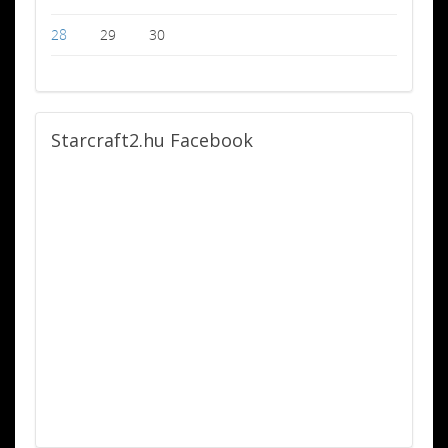
28
29
30
Starcraft2.hu
Facebook