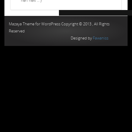
nerf neki ... }
Chiptuning MMC Autochip
Chiptunin
Mazaya Theme for WordPress Copyright © 2013 , All Rights
Reserved
Designed by
Fawaniss