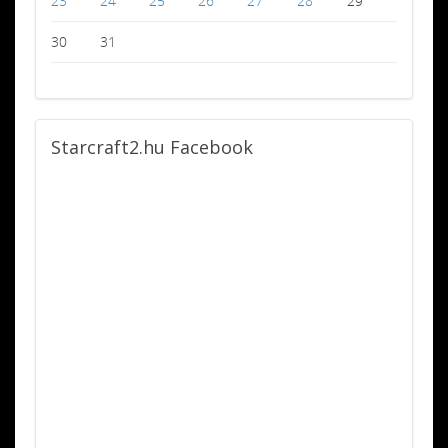
23
24
25
26
27
28
29
30
31
Starcraft2.hu
Facebook