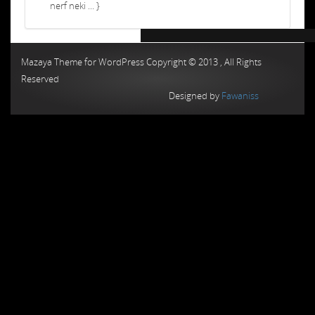
nerf neki ... }
Chiptuning MMC Autochip
Chiptunin
Mazaya Theme for WordPress Copyright © 2013 , All Rights
Reserved
Designed by
Fawaniss