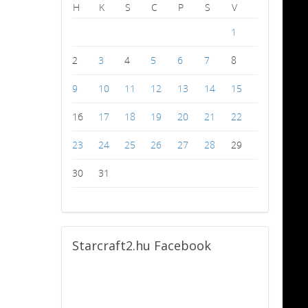
H
K
S
C
P
S
V
1
2
3
4
5
6
7
8
9
10
11
12
13
14
15
16
17
18
19
20
21
22
23
24
25
26
27
28
29
30
31
Starcraft2.hu
Facebook