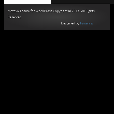
Chiptuning MMC Autochip
Chiptunin
Mazaya Theme for WordPress Copyright © 2013 , All Rights
Reserved
Designed by
Fawaniss