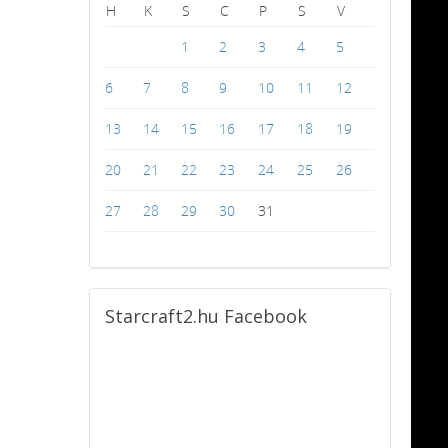
H
K
S
C
P
S
V
1
2
3
4
5
6
7
8
9
10
11
12
13
14
15
16
17
18
19
20
21
22
23
24
25
26
27
28
29
30
31
Starcraft2.hu
Facebook