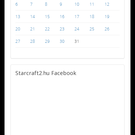
6
7
8
9
10
11
12
13
14
15
16
17
18
19
20
21
22
23
24
25
26
27
28
29
30
31
Starcraft2.hu
Facebook