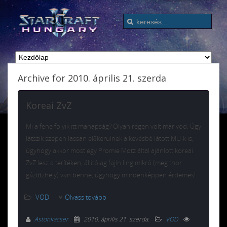
Archive for 2010. április 21. szerda
Koreai ZvZ
Mi a fene folyik itt manapság? Olyan régen volt már vod. Úgy
látszik szépen lassan előkerülnek a kevésbé látott MU-k is,
úgyhogy akkor most egy Promie Motz által ajánlott koreai
ZvZ lesz a terítéken, állítólag fajin ling mikró (meg thor
gáztűzhely) van benne, úgyhogy mindenképpen érdemes!
VOD
Olvass tovább
Astonkacser
2010. április 21. szerda
.
VOD