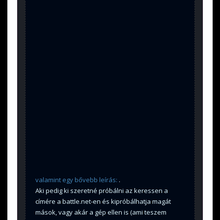
valamint egy bővebb leírás:
.
Aki pedig ki szeretné próbálni az keressen a
címére a battle.net-en és kipróbálhatja magát
mások, vagy akár a gép ellen is (ami teszem