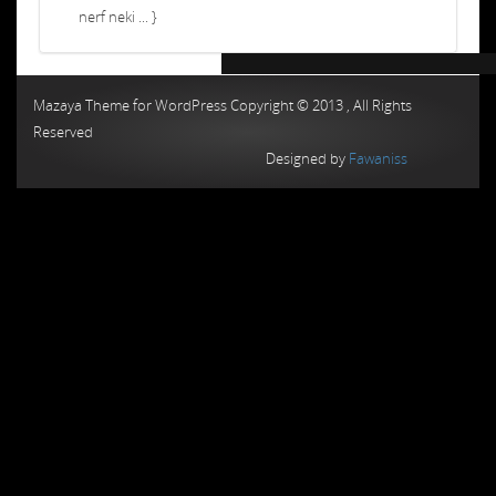
nerf neki ... }
Chiptuning MMC Autochip
Chiptunin
Mazaya Theme for WordPress Copyright © 2013 , All Rights
Reserved
Designed by
Fawaniss