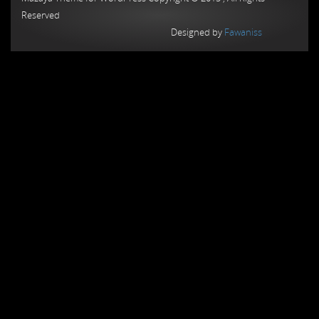
Reserved
Designed by
Fawaniss