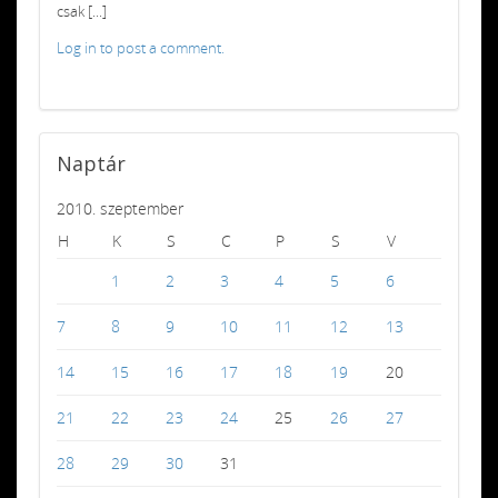
csak [...]
Log in to post a comment.
Naptár
2010. szeptember
H
K
S
C
P
S
V
1
2
3
4
5
6
7
8
9
10
11
12
13
14
15
16
17
18
19
20
21
22
23
24
25
26
27
28
29
30
31