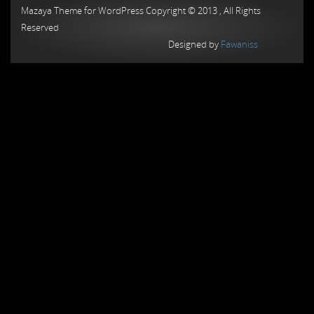
Mazaya Theme for WordPress Copyright © 2013 , All Rights
Reserved
Designed by
Fawaniss