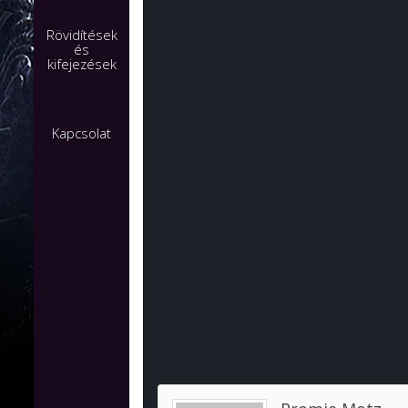
Rövidítések
és
kifejezések
Kapcsolat