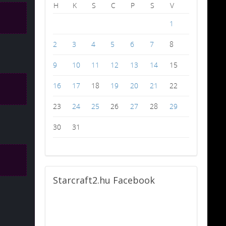
H
K
S
C
P
S
V
1
2
3
4
5
6
7
8
9
10
11
12
13
14
15
16
17
18
19
20
21
22
23
24
25
26
27
28
29
30
31
Starcraft2.hu
Facebook