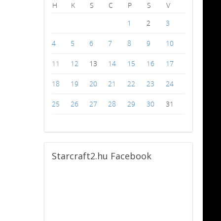
H
K
S
C
P
S
V
1
2
3
4
5
6
7
8
9
10
11
12
13
14
15
16
17
18
19
20
21
22
23
24
25
26
27
28
29
30
31
Starcraft2.hu
Facebook