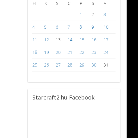
H
K
S
C
P
S
V
1
2
3
4
5
6
7
8
9
10
11
12
13
14
15
16
17
18
19
20
21
22
23
24
25
26
27
28
29
30
31
Starcraft2.hu
Facebook