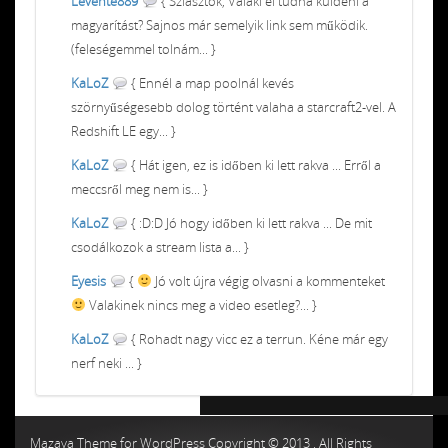
Levente889
{ Sziasztok, Valaki el tudná küldeni a
magyarítást? Sajnos már semelyik link sem működik.
(feleségemmel tolnám... }
KaLoZ
{ Ennél a map poolnál kevés
szörnyűségesebb dolog történt valaha a starcraft2-vel. A
Redshift LE egy... }
KaLoZ
{ Hát igen, ez is időben ki lett rakva ... Erről a
meccsről meg nem is... }
KaLoZ
{ :D:D Jó hogy időben ki lett rakva ... De mit
csodálkozok a stream lista a... }
Eyesis
{
Jó volt újra végig olvasni a kommenteket
Valakinek nincs meg a video esetleg?... }
KaLoZ
{ Rohadt nagy vicc ez a terrun. Kéne már egy
nerf neki ... }
Chiptuning MMC Autochip
Chiptunin
Mazaya Theme for WordPress Copyright © 2013 , All Rights