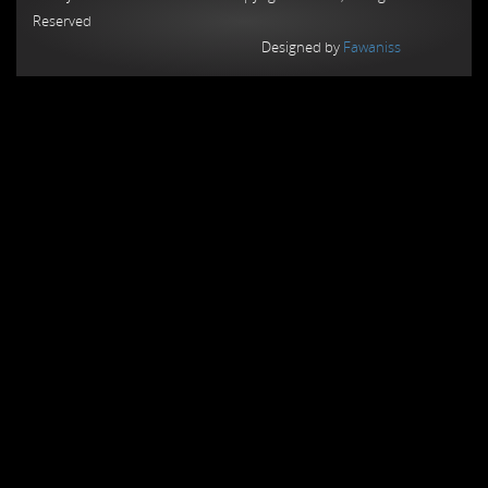
Reserved
Designed by
Fawaniss