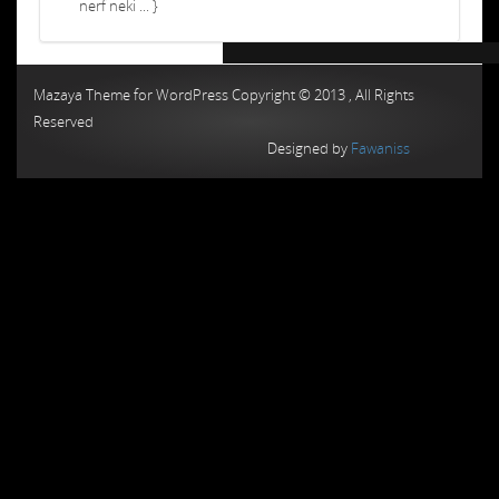
nerf neki ... }
Chiptuning MMC Autochip
Chiptunin
Mazaya Theme for WordPress Copyright © 2013 , All Rights
Reserved
Designed by
Fawaniss