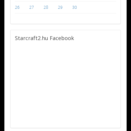
26
27
28
29
30
Starcraft2.hu
Facebook