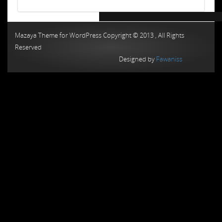
Chiptuning MMC Autochip
Chiptunin
Mazaya Theme for WordPress Copyright © 2013 , All Rights
Reserved
Designed by
Fawaniss