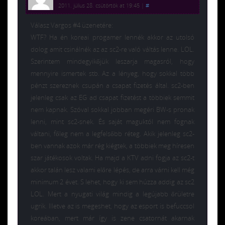
2011. július 28. csütörtök at 19:45
|
#
Válasz Vargos #4 üzenetére:
WTF? Ha én koreai progamer lennék akkor az utolsó
dolog amit csinálnék az az sc2-re való váltás lenne. LOL.
Szerintem mindegyikőjük leszarja magasról, hogy
mennyire ismertek stb. Az a lényeg, hogy sokkal több
pénzt szereznek csupán a csapat fizetés által. sc2-ben
jelenleg csak az EG ad csapat fizetést a többiek semmit
nem kapnak. Szóval sokkal jobban megéri BW-s pronak
lenni, mint sc2-snek. És saját maguktól nem fognak
váltani, főleg nem a legfelsőbb réteg. Akik jelenleg sc2-
ben vannak azok már rég kiégtek, a többiek meg híresen
szar játékosok voltak. Ha majd a KTV adni fogja az sc2-t
akkor talán lesz valami előre lépés, de arra várni kell még
minimum 2 évet. S lehet, hogy ki sem húzza addig az sc2
LOL. Mert a nyugati világ mindig a legújabb őrületre
ugrik. Illetve az is megeshet, hogy az esport is befuccsol
koreában, mert már így is zene csatornát akarnak