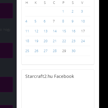
H
K
S
C
P
S
V
1
2
3
4
5
6
7
8
9
10
si hogy
11
12
13
14
15
16
17
18
19
20
21
22
23
24
25
26
27
28
29
30
Starcraft2.hu
Facebook