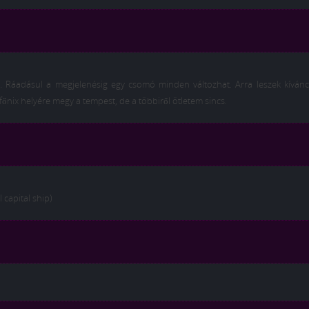
 Ráadásul a megjelenésig egy csomó minden változhat. Arra leszek kívánc
nix helyére megy a tempest, de a többiről ötletem sincs.
capital ship)