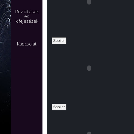
Rövidítések
és
kifejezések
Kapcsolat