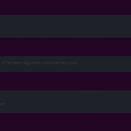
k. A Tempest meg a mass muta ellen lesz szvsz.
mtom