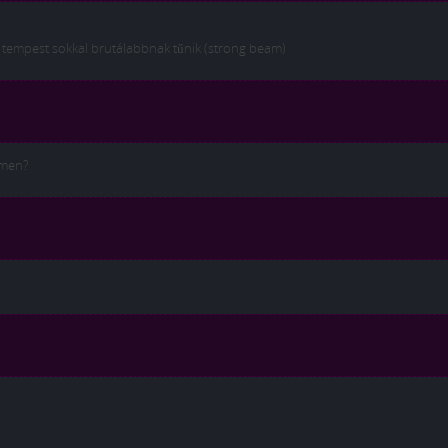
a tempest sokkal brutálabbnak tűnik (strong beam)
amen?