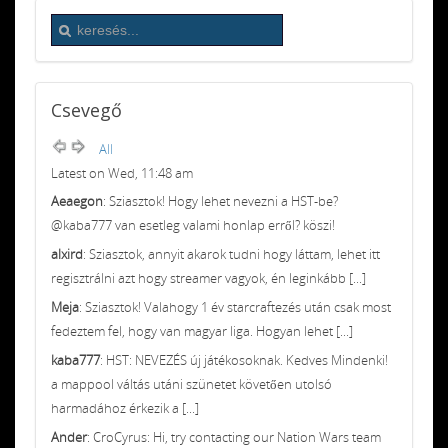
Csevegő
All
Latest on Wed, 11:48 am
Aeaegon
: Sziasztok! Hogy lehet nevezni a HST-be?
@kaba777 van esetleg valami honlap erről? köszi!
alxird
: Sziasztok, annyit akarok tudni hogy láttam, lehet itt
regisztrálni azt hogy streamer vagyok, én leginkább [...]
Meja
: Sziasztok! Valahogy 1 év starcraftezés után csak most
fedeztem fel, hogy van magyar liga. Hogyan lehet [...]
kaba777
: HST: NEVEZÉS új játékosoknak. Kedves Mindenki!
a mappool váltás utáni szünetet követően utolsó
harmadához érkezik a [...]
Ander
: CroCyrus: Hi, try contacting our Nation Wars team