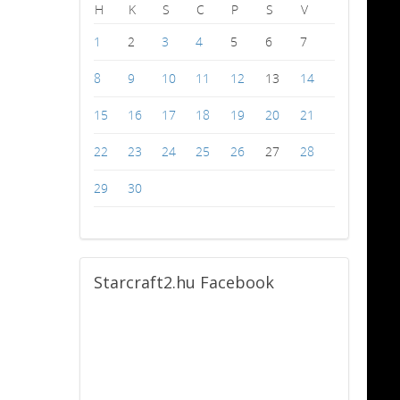
H
K
S
C
P
S
V
1
2
3
4
5
6
7
8
9
10
11
12
13
14
15
16
17
18
19
20
21
22
23
24
25
26
27
28
29
30
Starcraft2.hu
Facebook