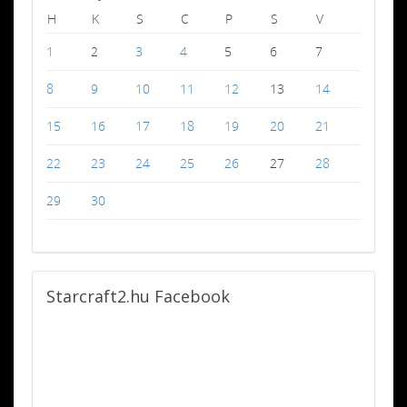
H
K
S
C
P
S
V
1
2
3
4
5
6
7
8
9
10
11
12
13
14
15
16
17
18
19
20
21
22
23
24
25
26
27
28
29
30
Starcraft2.hu
Facebook