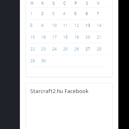
H
K
S
C
P
S
V
1
2
3
4
5
6
7
8
9
10
11
12
13
14
15
16
17
18
19
20
21
22
23
24
25
26
27
28
29
30
Starcraft2.hu
Facebook