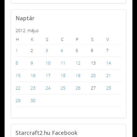
Naptár
2012. május
H
K
S
C
P
S
V
1
2
3
4
5
6
7
8
9
10
11
12
13
14
15
16
17
18
19
20
21
22
23
24
25
26
27
28
29
30
Starcraft2.hu
Facebook