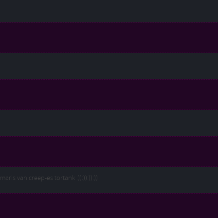
aris van creep-es tortank :)):)):)):))