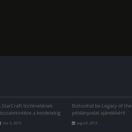
A StarCraft történetének
Biztosítsd be Legacy of the
isszatekintése a kezdetekig
példányodat ajándékért!
nov 5, 2015
aug 24, 2015