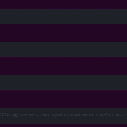
SC2-tö vagy nem mert szeretem a játékot csak pénzem nincs rá előre is kösz a v