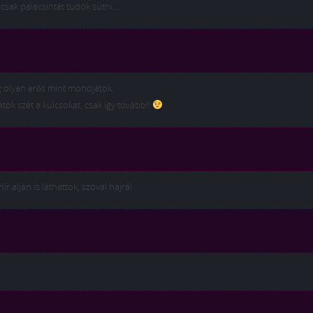
csak palacsintát tudok sütni…
 olyan erős mint mondjátok.
tok szét a kulcsokat, csak így tovább!!
r alján is láthattok, szóval hajrá!