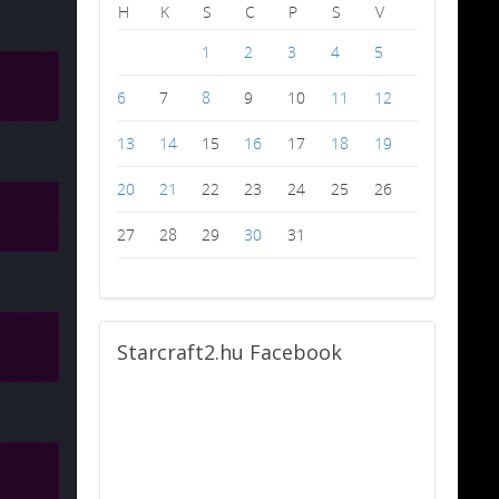
H
K
S
C
P
S
V
1
2
3
4
5
6
7
8
9
10
11
12
13
14
15
16
17
18
19
20
21
22
23
24
25
26
27
28
29
30
31
Starcraft2.hu
Facebook