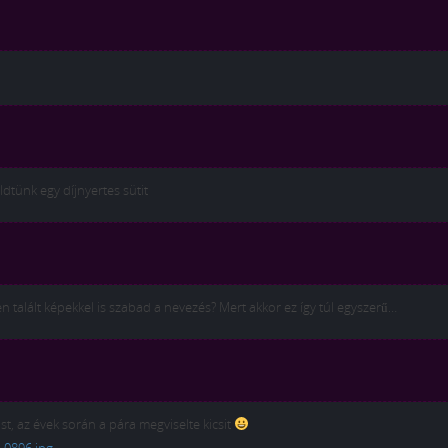
dtünk egy díjnyertes sütit
n talált képekkel is szabad a nevezés? Mert akkor ez így túl egyszerű…
t, az évek során a pára megviselte kicsit