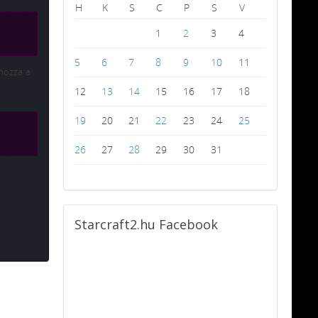
H
K
S
C
P
S
V
1
2
3
4
5
6
7
8
9
10
11
 hozza a
12
13
14
15
16
17
18
19
20
21
22
23
24
25
26
27
28
29
30
31
Starcraft2.hu
Facebook