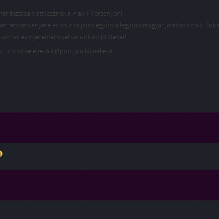
ár biztosan ott lesznek a PlayIT Versenyen!
er rendezvényére és szurkoljatok együtt a legjobb magyar játékosoknak. Sok
ammal és nyereménnyel várunk majd titeket!
z utolsó selejtező időpontja a következő: