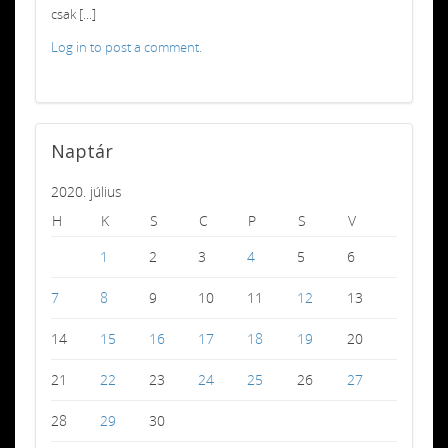
csak [...]
Log in to post a comment.
Naptár
2020. július
H
K
S
C
P
S
V
1
2
3
4
5
6
7
8
9
10
11
12
13
14
15
16
17
18
19
20
21
22
23
24
25
26
27
28
29
30