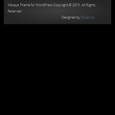
Mazaya Theme for WordPress Copyright © 2013 , All Rights
Reserved
Designed by
Fawaniss