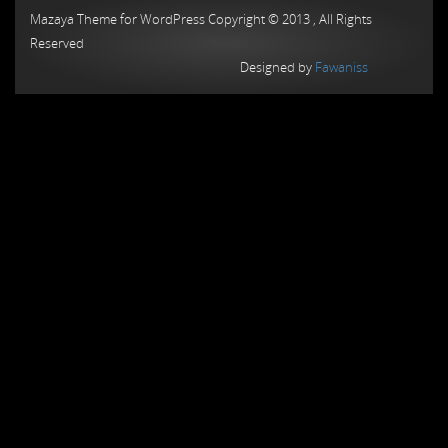
Mazaya Theme for WordPress Copyright © 2013 , All Rights
Reserved
Designed by
Fawaniss