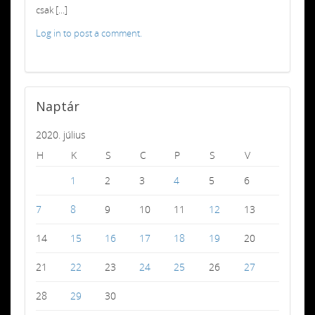
csak [...]
Log in to post a comment.
Naptár
2020. július
H
K
S
C
P
S
V
1
2
3
4
5
6
7
8
9
10
11
12
13
14
15
16
17
18
19
20
21
22
23
24
25
26
27
28
29
30