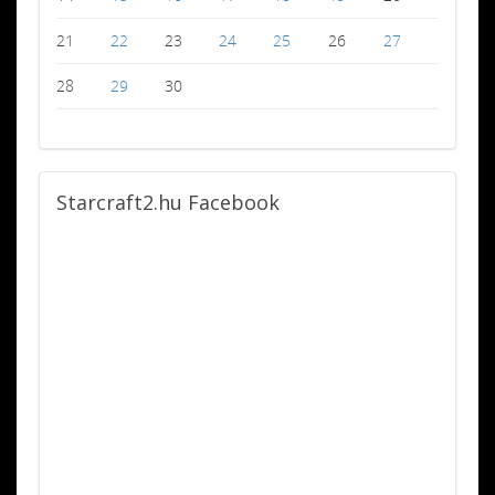
21
22
23
24
25
26
27
28
29
30
Starcraft2.hu
Facebook