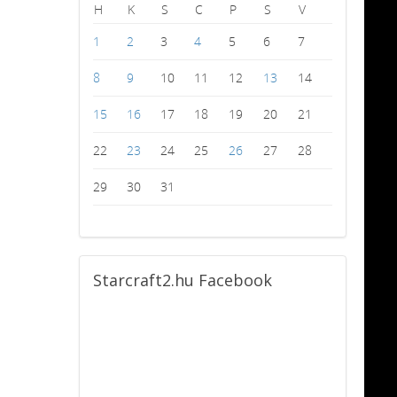
H
K
S
C
P
S
V
1
2
3
4
5
6
7
8
9
10
11
12
13
14
15
16
17
18
19
20
21
22
23
24
25
26
27
28
29
30
31
Starcraft2.hu
Facebook