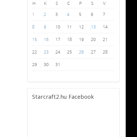
H
K
S
C
P
S
V
1
2
3
4
5
6
7
8
9
10
11
12
13
14
15
16
17
18
19
20
21
22
23
24
25
26
27
28
29
30
31
Starcraft2.hu
Facebook