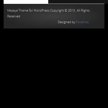
Chiptuning MMC Autochip
Chiptunin
Mazaya Theme for WordPress Copyright © 2013 , All Rights
Reserved
Designed by
Fawaniss