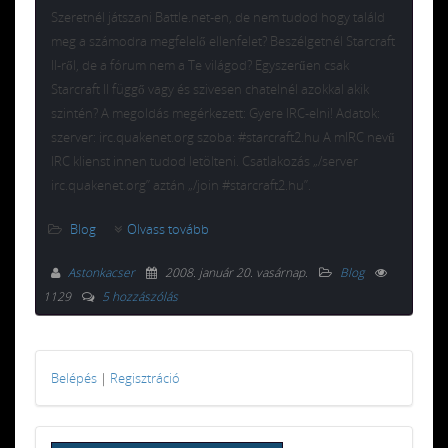
Szeretnél játszani Battle.net-en, de nem tudod hogy találd
meg a számodra megfelelő ellenfelet? Beszélgetnél Starcraft
II-ről, de a fórum nem a Te világod? Egyszerűen csak
Starcraft II függő vagy és szivesen chatelnél azokkal akik
szintén? A megoldás megérkezett: Gyere IRC-elni! Adatok:
szerver: irc.quakenet.org szoba: #starcraft2.hu A mIRC nevű
IRC klienst innen tudod letölteni. Csatlakozás „/server
irc.quakenet.org” aztán „/join #starcraft2.hu”.
Blog
Olvass tovább
Astonkacser
2008. január 20. vasárnap
.
Blog
1129
5 hozzászólás
Belépés
|
Regisztráció